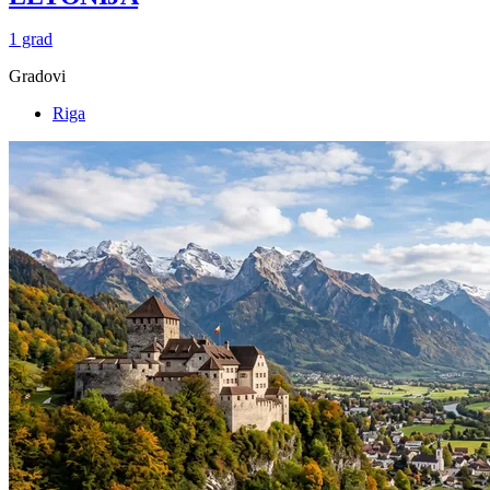
1 grad
Gradovi
Riga