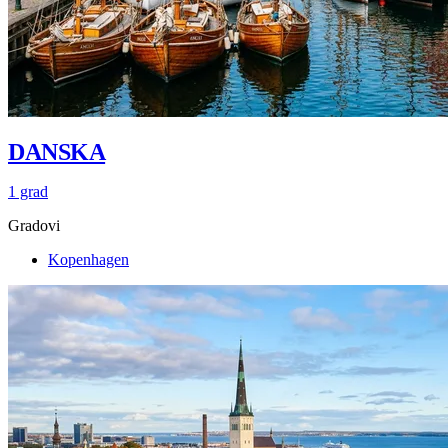
DANSKA
1 grad
Gradovi
Kopenhagen