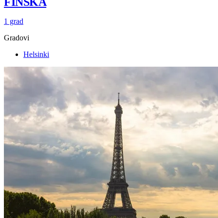
FINSKA
1 grad
Gradovi
Helsinki