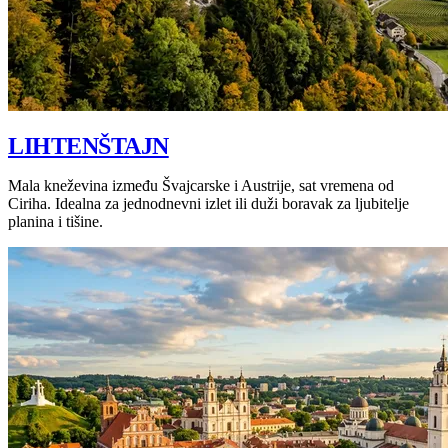
LIHTENŠTAJN
Mala kneževina između Švajcarske i Austrije, sat vremena od
Ciriha. Idealna za jednodnevni izlet ili duži boravak za ljubitelje
planina i tišine.