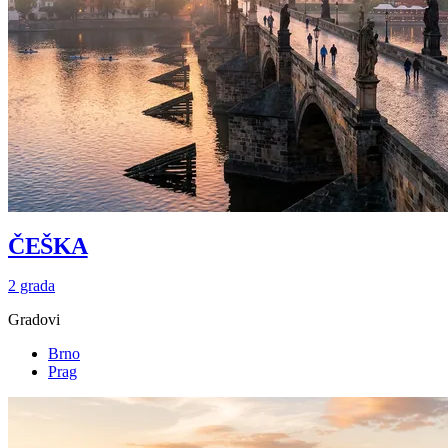
ČEŠKA
2 grada
Gradovi
Brno
Prag