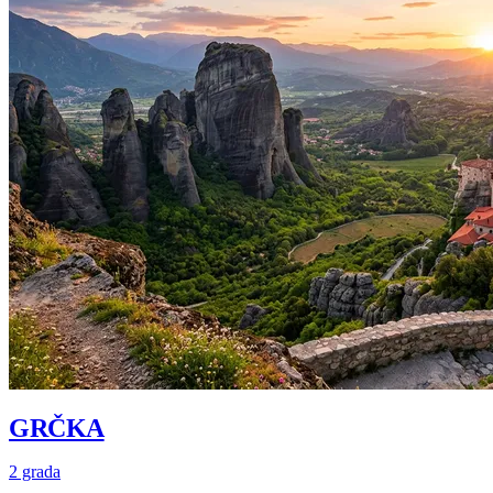
GRČKA
2 grada