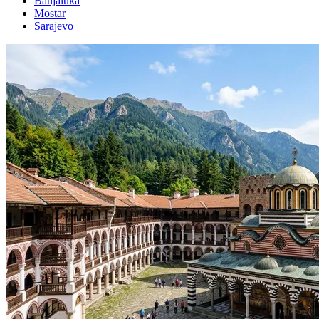
Banjaluka
Mostar
Sarajevo