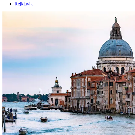
Rejkjavik