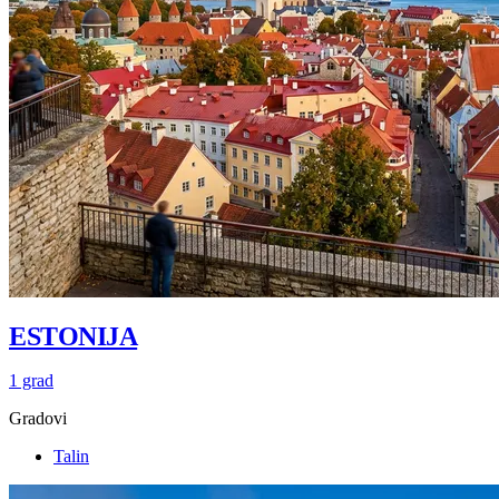
ESTONIJA
1 grad
Gradovi
Talin