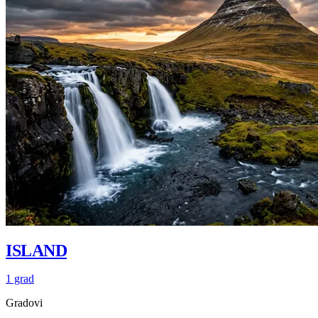
ISLAND
1 grad
Gradovi