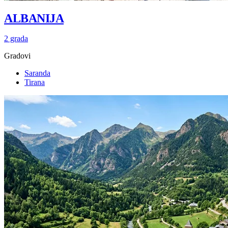
ALBANIJA
2 grada
Gradovi
Saranda
Tirana