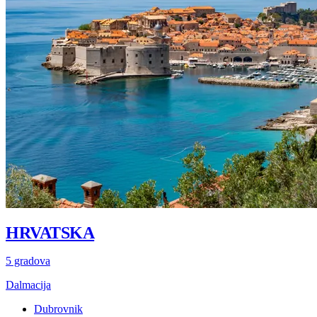
HRVATSKA
5 gradova
Dalmacija
Dubrovnik