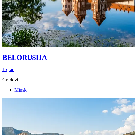
BELORUSIJA
1 grad
Gradovi
Minsk