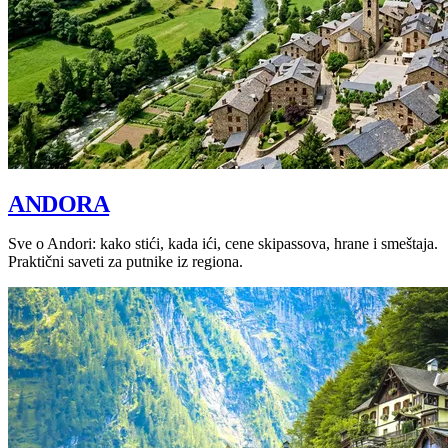
ANDORA
Sve o Andori: kako stići, kada ići, cene skipassova, hrane i smeštaja.
Praktični saveti za putnike iz regiona.