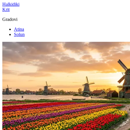
Halkidiki
Krit
Gradovi
Atina
Solun