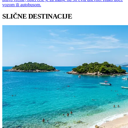
vozom ili autobusom.
SLIČNE DESTINACIJE