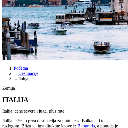
Početna
→
Destinacije
→
Italija
Zemlja
ITALIJA
Italija: cene severa i juga, plus rute
Italija je često prva destinacija za putnike sa Balkana, i to s
razlogom. Blizu je, ima direktne letove iz
Beograda
, a ponuda je