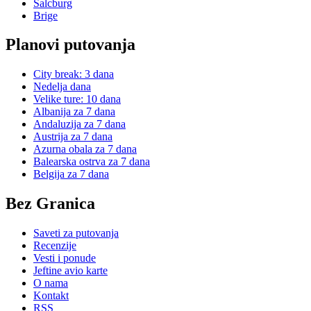
Salcburg
Brige
Planovi putovanja
City break: 3 dana
Nedelja dana
Velike ture: 10 dana
Albanija za 7 dana
Andaluzija za 7 dana
Austrija za 7 dana
Azurna obala za 7 dana
Balearska ostrva za 7 dana
Belgija za 7 dana
Bez Granica
Saveti za putovanja
Recenzije
Vesti i ponude
Jeftine avio karte
O nama
Kontakt
RSS