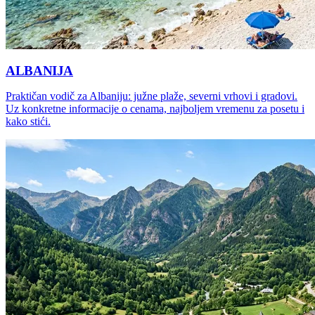
ALBANIJA
Praktičan vodič za Albaniju: južne plaže, severni vrhovi i gradovi.
Uz konkretne informacije o cenama, najboljem vremenu za posetu i
kako stići.