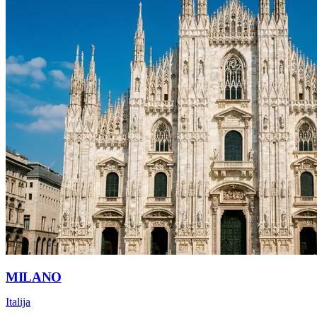
MILANO
Italija