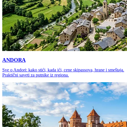
ANDORA
Sve o Andori: kako stići, kada ići, cene skipassova, hrane i smeštaja.
Praktični saveti za putnike iz regiona.